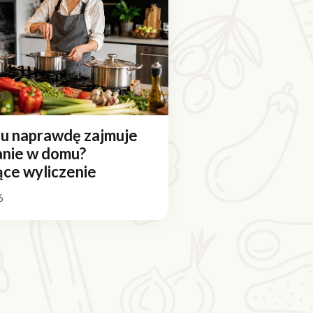
su naprawdę zajmuje
nie w domu?
ące wyliczenie
6