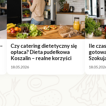
 –
Czy catering dietetyczny się
Ile cza
opłaca? Dieta pudełkowa
gotowa
Koszalin – realne korzyści
Szokuj
18.05.2026
18.05.202